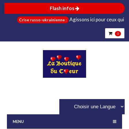
Flash infos
Agissons ici pour ceux qui sont 
Crise russo-ukrainienne :
0
MENU