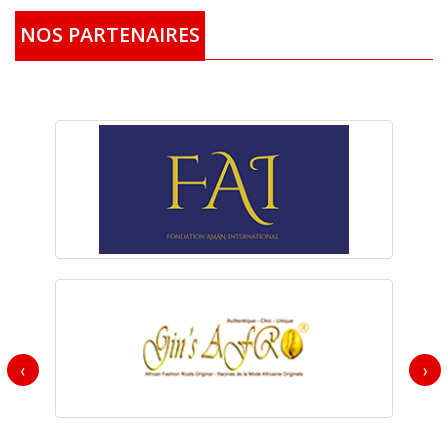
NOS PARTENAIRES
‹
›