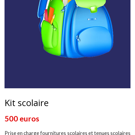
Kit scolaire
500 euros
Prise en charge fournitures scolaires et tenues scolaires