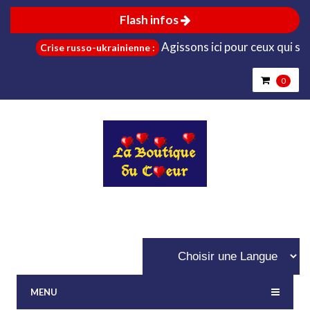
Flash infos
Agissons ici pour ceux qui sont da
Crise russo-ukrainienne :
0
MENU