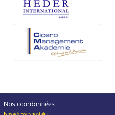
Nos coordonnées
Nos adresses postales :