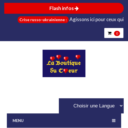
Flash infos
Agissons ici pour ceux qui sont d
Crise russo-ukrainienne :
0
MENU