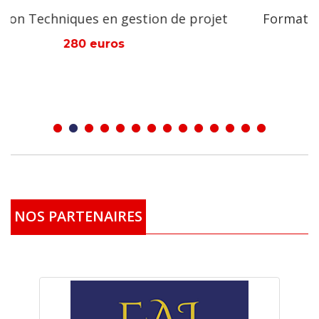
et
Formation Module en montage de projets
ainsi que des informations sur nos actions menées:
www.aman-international.org.
280 euros
NOS PARTENAIRES