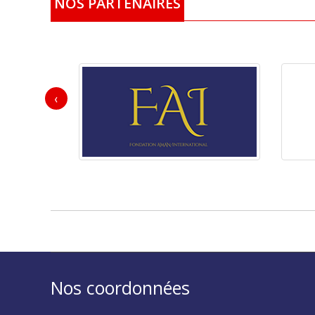
NOS PARTENAIRES
‹
Nos coordonnées