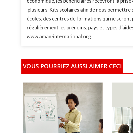
économique, les bénéficiaires recevront la pris
plusieurs Kits scolaires afin de nous permettre
écoles, des centres de formations qui ne seront 
régulièrement les prénoms, pays et types d’aide
www.aman-international.org.
VOUS POURRIEZ AUSSI AIMER CECI