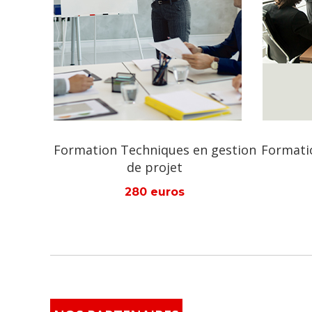
n gestion
Formation Module en montage de
Fo
projets
280 euros