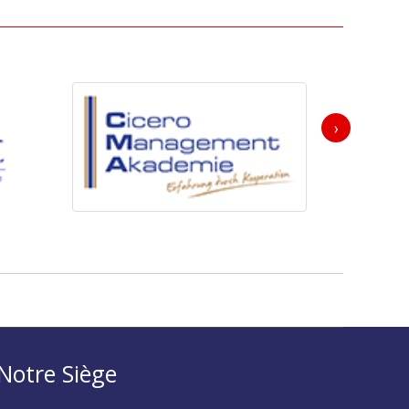
›
Notre Siège