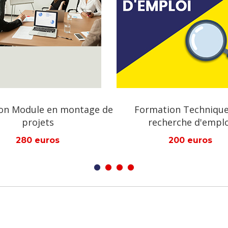
rmation Techniques en
Formation Projet Fond
recherche d'emploi
International-AG
200 euros
800 euros