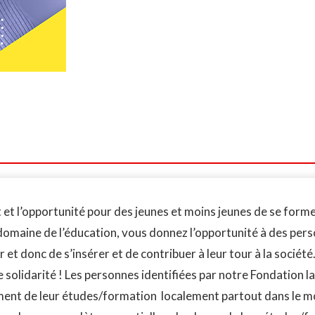
t l’opportunité pour des jeunes et moins jeunes de se former à
e domaine de l’éducation, vous donnez l’opportunité à des pe
r et donc de s’insérer et de contribuer à leur tour à la socié
de solidarité ! Les personnes identifiées par notre Fondation
ement de leur études/formation localement partout dans le mo