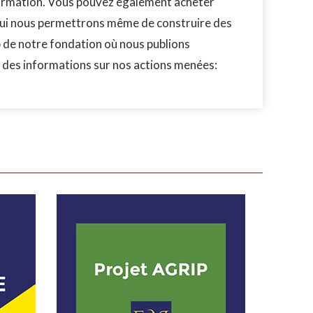
s/formation. Vous pouvez également acheter
s qui nous permettrons même de construire des
b de notre fondation où nous publions
e des informations sur nos actions menées: