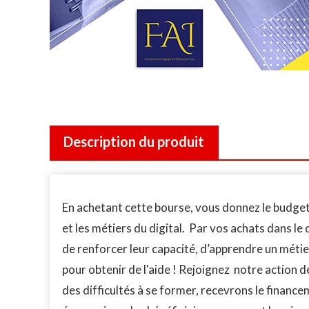
Description du produit
En achetant cette bourse, vous donnez le budget e
et les métiers du digital. Par vos achats dans l
de renforcer leur capacité, d’apprendre un métie
pour obtenir de l'aide ! Rejoignez notre action 
des difficultés à se former, recevrons le financ