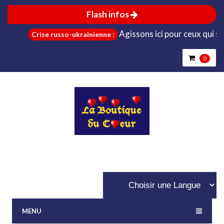
Flash infos
Agissons ici pour ceux qui sont da
Crise russo-ukrainienne :
0
MENU