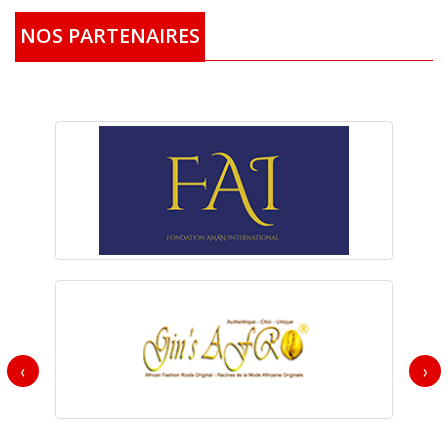
NOS PARTENAIRES
‹
›