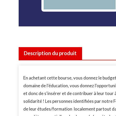
Description du produit
En achetant cette bourse, vous donnez le budget 
domaine de l'éducation, vous donnez l'opportuni
et donc de s'insérer et de contribuer à leur tour
solidarité ! Les personnes identifiées par notre
de leur études/formation localement partout dan