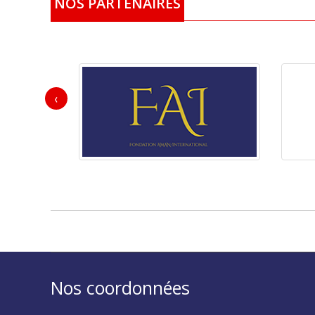
NOS PARTENAIRES
‹
Nos coordonnées