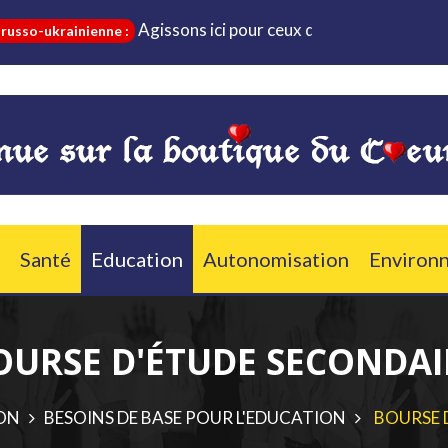
Agissons ici pour ceux qui sont dans le besoin e
-ukrainienne :
Santé
Education
Autonomisation
Environ
OURSE D'ÉTUDE SECONDAI
ION
BESOINS DE BASE POUR L'EDUCATION
BOURSE 