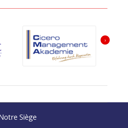
›
Notre Siège