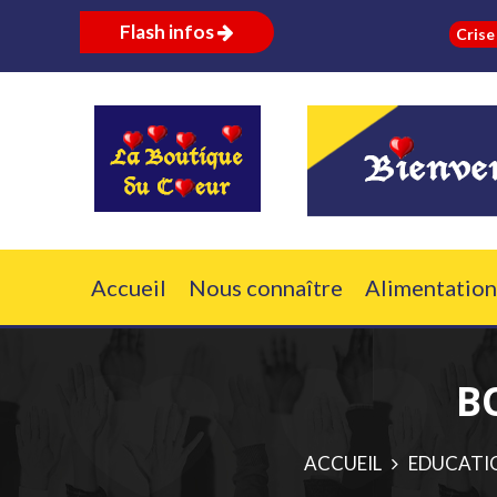
Flash infos
Crise russo
Accueil
Nous connaître
Alimentation
B
ACCUEIL
EDUCAT