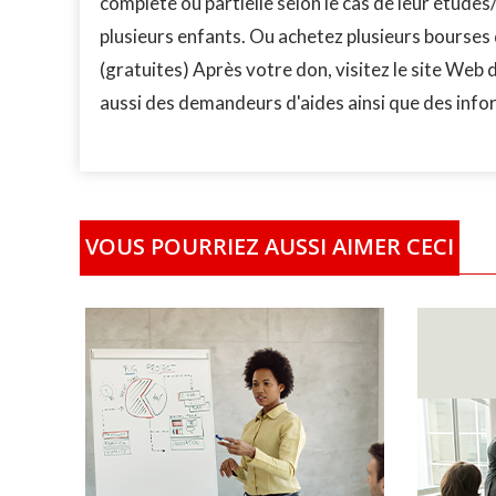
complète ou partielle selon le cas de leur étud
plusieurs enfants. Ou achetez plusieurs bourses
(gratuites) Après votre don, visitez le site Web
aussi des demandeurs d'aides ainsi que des inf
VOUS POURRIEZ AUSSI AIMER CECI