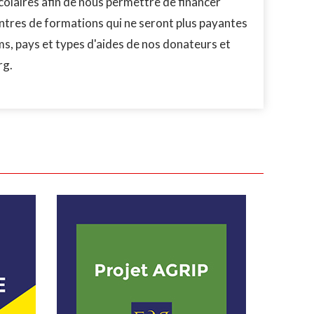
colaires afin de nous permettre de financer
ntres de formations qui ne seront plus payantes
ms, pays et types d'aides de nos donateurs et
rg.