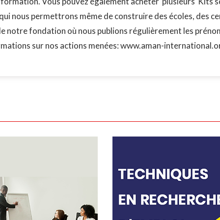
es/formation. Vous pouvez également acheter plusieurs Kits s
 qui nous permettrons même de construire des écoles, des ce
 de notre fondation où nous publions régulièrement les préno
ormations sur nos actions menées: www.aman-international.o