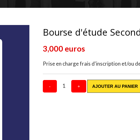
Bourse d'étude Second
3,000 euros
Prise en charge frais d'inscription et/ou d
1
-
+
AJOUTER AU PANIER