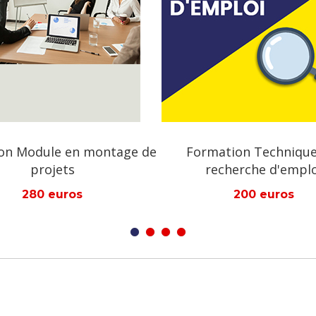
Formation Techniques en
Formation Projet 
recherche d'emploi
Internation
200 euros
800 eu