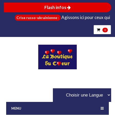
Flash infos
Agissons ici pour ceux qui sont d
Crise russo-ukrainienne :
0
MENU