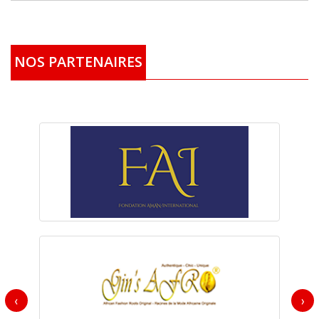
NOS PARTENAIRES
‹
›