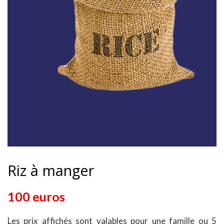
Riz à manger
100 euros
Les prix affichés sont valables pour une famille ou 5