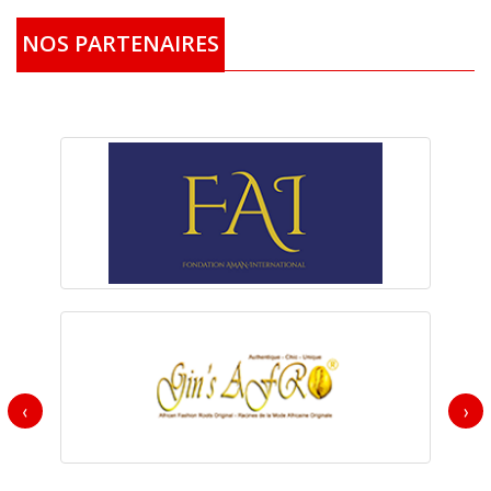
NOS PARTENAIRES
‹
›