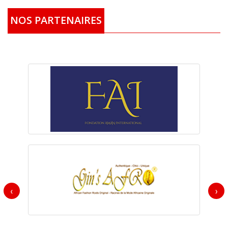
NOS PARTENAIRES
‹
›