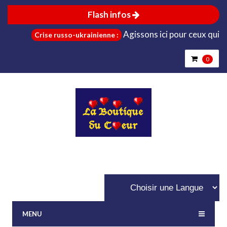
Flash infos
Agissons ici pour ceux qui sont d
Crise russo-ukrainienne :
0
MENU