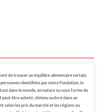
nt de trouver un équilibre alimentaire certain.
 personnes identifiées par notre Fondation, la
rtout dans le monde, en nature ou sous forme de
it peut être acheté, obtenu ou livré dans un
nt selon les prix du marché et les régions ou