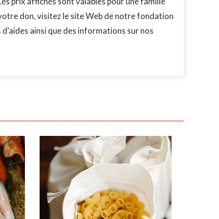
Les prix affichés sont valables pour une famille
otre don, visitez le site Web de notre fondation
d'aides ainsi que des informations sur nos