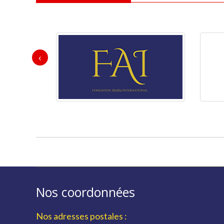
‹
Nos coordonnées
Nos adresses postales :