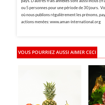
pays. D'autres frais annexes sont aussi inclus (fr
ou 5 personnes pour une période de 30 jours. Vo
où nous publions régulièrement les prénoms, pay
actions menées: www.aman-international.org
VOUS POURRIEZ AUSSI AIMER CECI