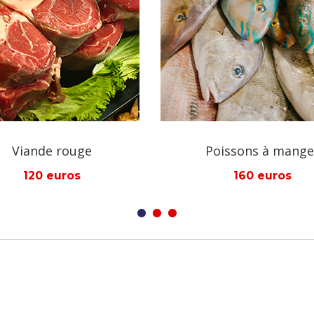
Poissons à manger
Nouilles à mang
160 euros
70 euros