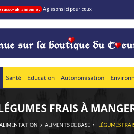
Agissons ici pour ceux qui sont dans le besoin et q
rainienne :
Santé
Education
Autonomisation
Environ
LÉGUMES FRAIS À MANGE
ALIMENTATION
ALIMENTS DE BASE
LÉGUMES FRAI