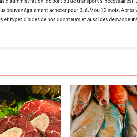
ais d'administration, de port ou de transport si nécessaires). 
us pouvez également acheter pour 3, 6, 9 ou 12 mois. Après v
s et types d'aides de nos donateurs et aussi des demandeurs 