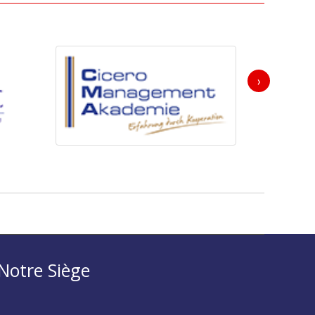
›
Notre Siège