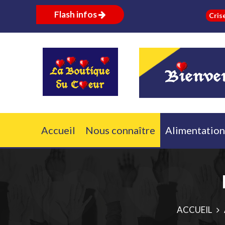
Flash infos
Crise russo-uk
Accueil
Nous connaître
Alimentation
ACCUEIL