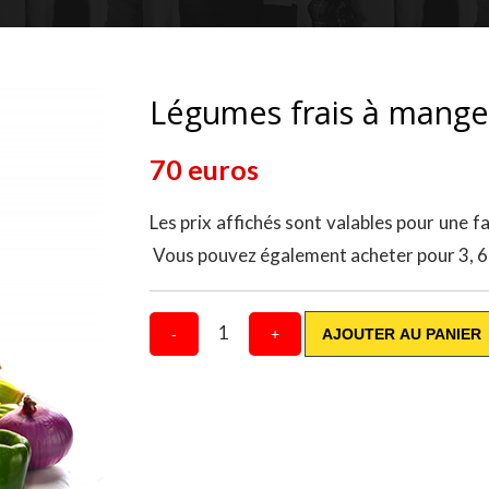
Légumes frais à mange
70 euros
Les prix affichés sont valables pour une f
Vous pouvez également acheter pour 3, 6,
1
-
+
AJOUTER AU PANIER