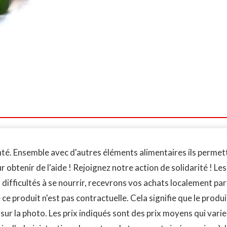
é. Ensemble avec d'autres éléments alimentaires ils permette
obtenir de l'aide ! Rejoignez notre action de solidarité ! Les
difficultés à se nourrir, recevrons vos achats localement pa
 ce produit n'est pas contractuelle. Cela signifie que le produ
ur la photo. Les prix indiqués sont des prix moyens qui varie