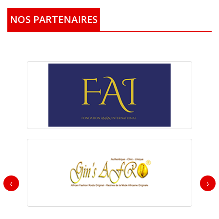
NOS PARTENAIRES
‹
›