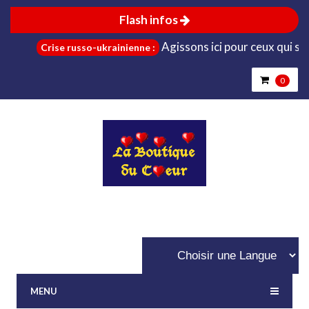
Flash infos
Agissons ici pour ceux qui sont dan
Crise russo-ukrainienne :
0
MENU