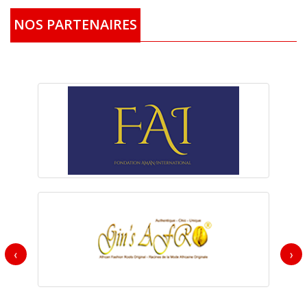
NOS PARTENAIRES
‹
›