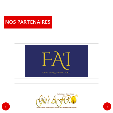
NOS PARTENAIRES
‹
›