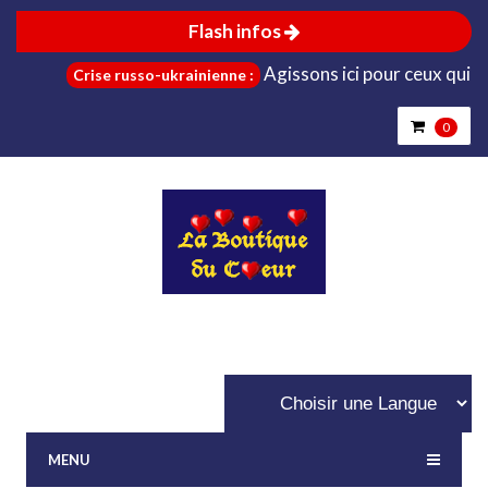
Flash infos
Agissons ici pour ceux qui sont d
Crise russo-ukrainienne :
0
MENU