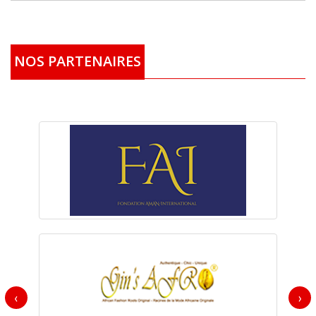
NOS PARTENAIRES
‹
›