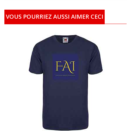
VOUS POURRIEZ AUSSI AIMER CECI