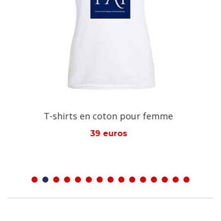
mme
T-shirts FAI bleu en coton
39 euros