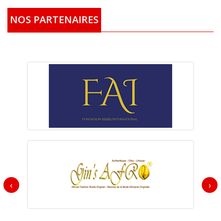
NOS PARTENAIRES
‹
›