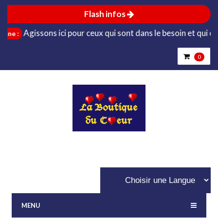
Flash infos
Agissons ici pour ceux qui sont dans le besoin et qui ont be
:
0
MENU