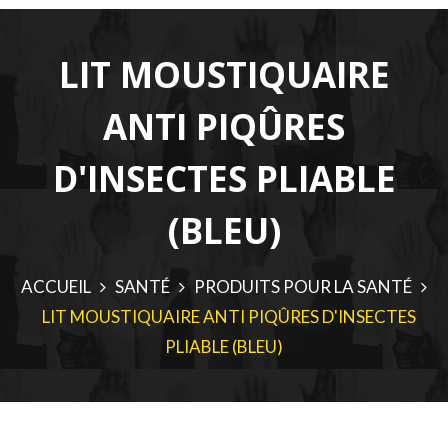
LIT MOUSTIQUAIRE
ANTI PIQÛRES
D'INSECTES PLIABLE
(BLEU)
ACCUEIL
SANTÉ
PRODUITS POUR LA SANTÉ
LIT MOUSTIQUAIRE ANTI PIQÛRES D'INSECTES
PLIABLE (BLEU)