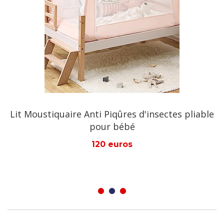
comme maison de jeu pour les enfants.
s
Lit Moustiquaire Anti Piqûres d'insectes pliable
pour bébé
120 euros