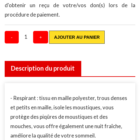
d'obtenir un reçu de votre/vos don(s) lors de la
procédure de paiement.
1
-
+
AJOUTER AU PANIER
Description du produit
- Respirant : tissu en maille polyester, trous denses
et petits en maille, isole les moustiques, vous
protège des piqûres de moustiques et des
mouches, vous offre également une nuit fraîche,
améliore la qualité de votre sommeil.