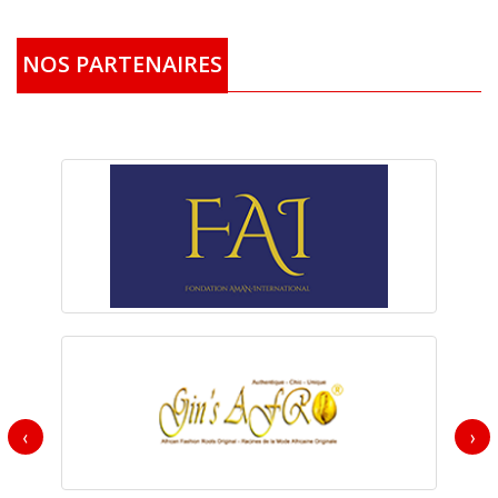
NOS PARTENAIRES
‹
›